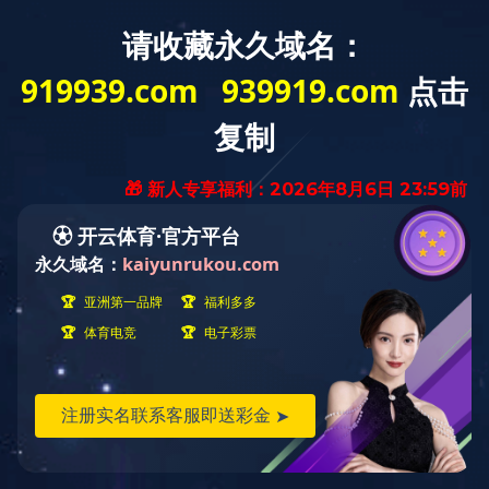
您好！欢迎访问球王会体育官方网站（中国）有限公司
网站首页
关于球王会体育官
球王会体育官方网
新闻中心
方网站（中国）有
站（中国）有限公
限公司
司