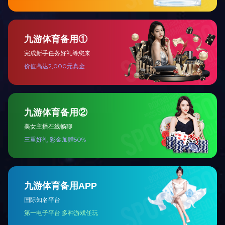
6.
:
,
付款方式
电汇
信用
主要竞争优势：
1.严格的质量控制
2.有竞争力的价格
3.及时交货
:ISO9001:2008
认证
:
5000
生产能力
每月超过
: 1600
设备
T的液压机 
球王会体育官方网站（中国）有